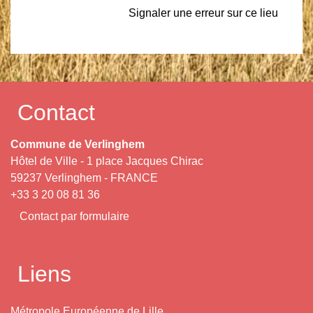
Signaler une erreur sur ce lieu
Contact
Commune de Verlinghem
Hôtel de Ville - 1 place Jacques Chirac
59237 Verlinghem - FRANCE
+33 3 20 08 81 36
Contact par formulaire
Liens
Métropole Européenne de Lille