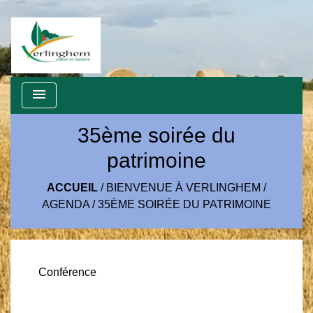
menu
35ème soirée du
patrimoine
ACCUEIL
/
BIENVENUE À VERLINGHEM
/
AGENDA
/
35ÈME SOIRÉE DU PATRIMOINE
Conférence