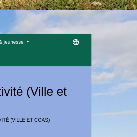
language
 & jeunesse
vité (Ville et
ITÉ (VILLE ET CCAS)