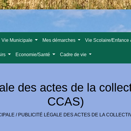
Vie Municipale
Mes démarches
Vie Scolaire/Enfance
sirs
Economie/Santé
Cadre de vie
ale des actes de la collecti
CCAS)
CIPALE
/
PUBLICITÉ LÉGALE DES ACTES DE LA COLLECTIV