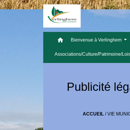
home
Bienvenue à Verlinghem
Associations/Culture/Patrimoine/Loi
Publicité lég
ACCUEIL
/
VIE MUNI