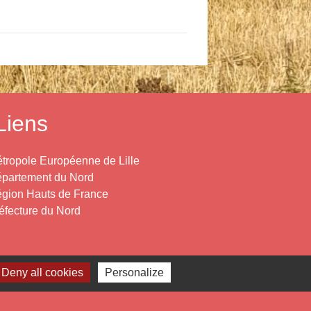
Liens
tropole Européenne de Lille
partement du Nord
gion Hauts de France
éfecture du Nord
Deny all cookies
Personalize
estion des cookies