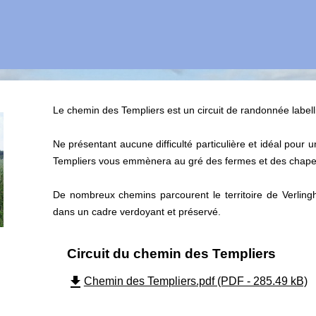
Le chemin des Templiers est un circuit de randonnée labell
Ne présentant aucune difficulté particulière et idéal pour
Templiers vous emmènera au gré des fermes et des chapel
De nombreux chemins parcourent le territoire de Verlin
dans un cadre verdoyant et préservé.
Circuit du chemin des Templiers
file_download
Chemin des Templiers.pdf (PDF - 285.49 kB)