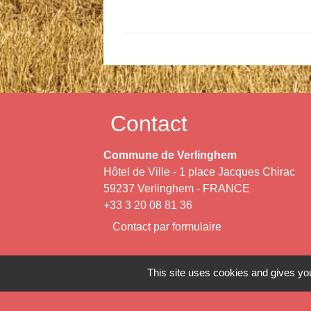
Contact
Commune de Verlinghem
Hôtel de Ville - 1 place Jacques Chirac
59237 Verlinghem - FRANCE
+33 3 20 08 81 36
Contact par formulaire
This site uses cookies and gives you
Mentions légales