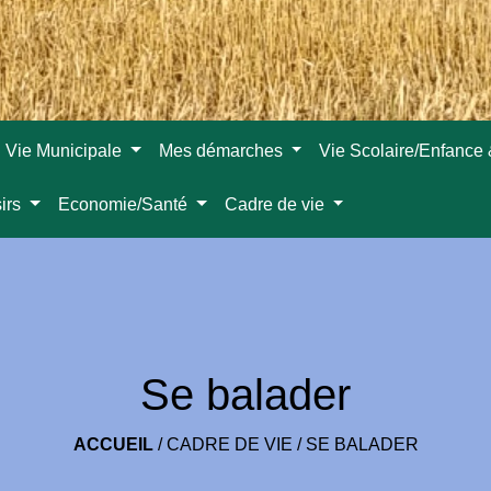
Vie Municipale
Mes démarches
Vie Scolaire/Enfance
sirs
Economie/Santé
Cadre de vie
Se balader
ACCUEIL
/
CADRE DE VIE
/
SE BALADER