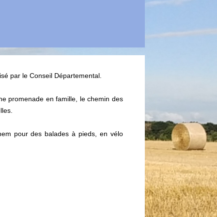
isé par le Conseil Départemental.
 une promenade en famille, le chemin des
les.
ghem pour des balades à pieds, en vélo