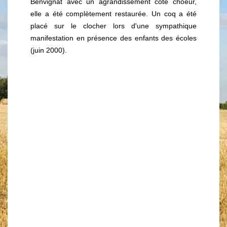
Benvignat avec un agrandissement côté choeur,
elle a été complètement restaurée. Un coq a été
placé sur le clocher lors d'une sympathique
manifestation en présence des enfants des écoles
(juin 2000).