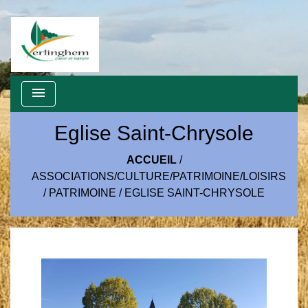
menu
Eglise Saint-Chrysole
ACCUEIL
/
ASSOCIATIONS/CULTURE/PATRIMOINE/LOISIRS
/
PATRIMOINE
/
EGLISE SAINT-CHRYSOLE