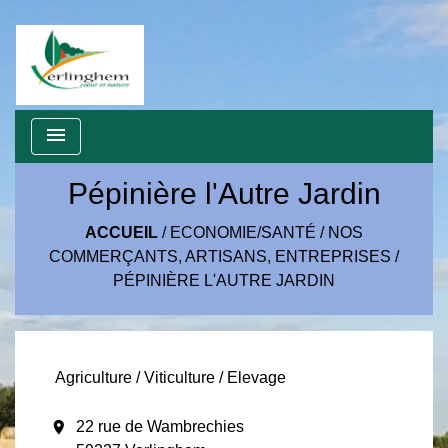
menu
Pépinière l'Autre Jardin
ACCUEIL
/
ECONOMIE/SANTÉ
/
NOS
COMMERÇANTS, ARTISANS, ENTREPRISES
/
PÉPINIÈRE L'AUTRE JARDIN
Agriculture / Viticulture / Elevage
location_on
22 rue de Wambrechies