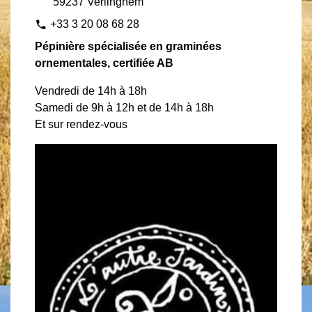
59237 Verlinghem
+33 3 20 08 68 28
phone
Pépinière spécialisée en graminées
ornementales, certifiée AB
Vendredi de 14h à 18h
Samedi de 9h à 12h et de 14h à 18h
Et sur rendez-vous