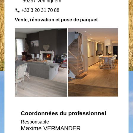
59237 Verlinghem
+33 3 20 31 70 88
phone
Vente, rénovation et pose de parquet
Coordonnées du professionnel
Responsable
Maxime VERMANDER