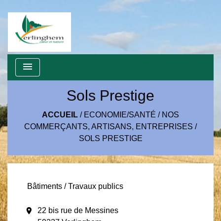
menu
Sols Prestige
ACCUEIL
/
ECONOMIE/SANTÉ
/
NOS
COMMERÇANTS, ARTISANS, ENTREPRISES
/
SOLS PRESTIGE
Bâtiments / Travaux publics
location_on
22 bis rue de Messines