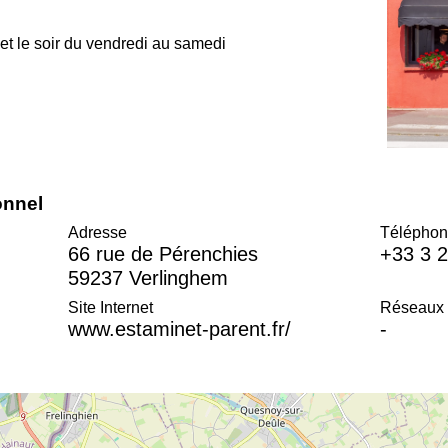
et le soir du vendredi au samedi
onnel
Adresse
Téléphon
66 rue de Pérenchies
+33 3 2
59237 Verlinghem
Site Internet
Réseaux 
www.estaminet-parent.fr/
-