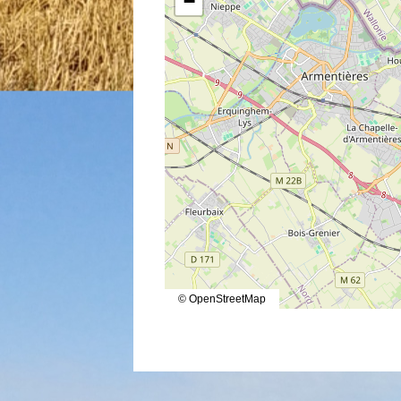
−
© OpenStreetMap