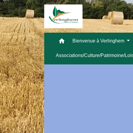
home
Bienvenue à Verlinghem
Associations/Culture/Patrimoine/Loi