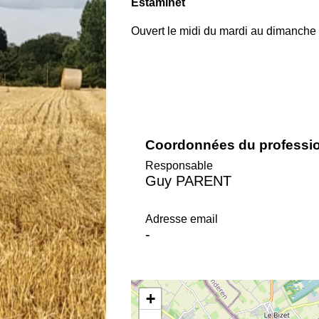
Estaminet
Ouvert le midi du mardi au dimanche 
Coordonnées du professi
Responsable
Guy PARENT
Adresse email
-
+