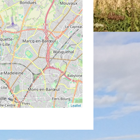
Leaflet