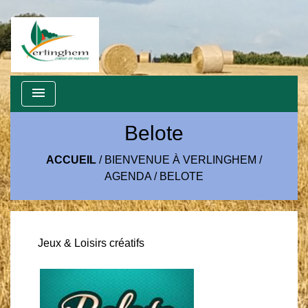
menu
Belote
ACCUEIL
/
BIENVENUE À VERLINGHEM
/
AGENDA
/
BELOTE
Jeux & Loisirs créatifs