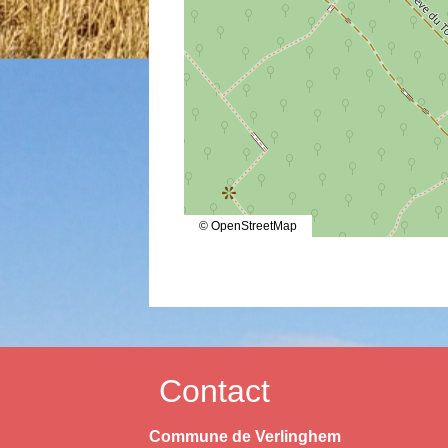
© OpenStreetMap
Contact
Commune de Verlinghem