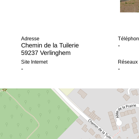
Adresse
Téléphon
Chemin de la Tuilerie
-
59237 Verlinghem
Site Internet
Réseaux 
-
-