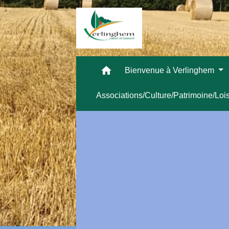
home
Bienvenue à Verlinghem
Associations/Culture/Patrimoine/Loi