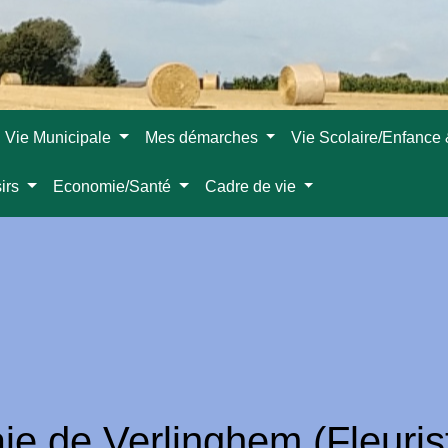
Vie Municipale
Mes démarches
Vie Scolaire/Enfance
sirs
Economie/Santé
Cadre de vie
ie de Verlinghem (Fleurist