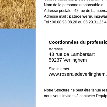
Nom de la personne responsable du
Adresse postale : 43 rue de Lambe
Adresse mail :
patrice.werquin@wa
Tel : 06.08.98.08.26 ou 03.20.31.23.
Coordonnées du professi
Adresse
43 rue de Lambersart
59237 Verlinghem
Site Internet
www.roseraiedeverlinghem
Notre Structure ne peut être tenue re
nous vous invitons à contacter l'équi