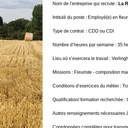
Nom de l’entreprise qui recrute :
La R
Intitulé du poste : Employé(e) en fleur
Type de contrat : CDD ou CDI
Nombre d’heures par semaine : 35 h
Lieu où s’exercera le travail : Verlin
Missions : Fleuriste - composition mar
Conditions d’exercices du métier : T
Qualification/ formation recherchée :
Autres renseignements nécessaires à 
Coordonnées complètes pour transmet