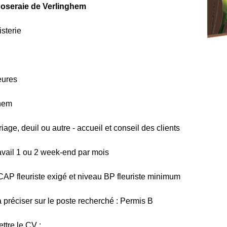
oseraie de Verlinghem
isterie
eures
ghem
iage, deuil ou autre - accueil et conseil des clients
ravail 1 ou 2 week-end par mois
 CAP fleuriste exigé et niveau BP fleuriste minimum
préciser sur le poste recherché : Permis B
tre le CV :