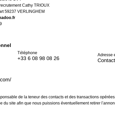
 recrutement Cathy TRIOUX
rsart 59237 VERLINGHEM
nadoo.fr
49
onnel
Téléphone
Adresse 
+33 6 08 98 08 26
Contact
.com/
sponsable de la teneur des contacts et des transactions opérées
pe du site afin que nous puissions éventuellement retirer l'annon