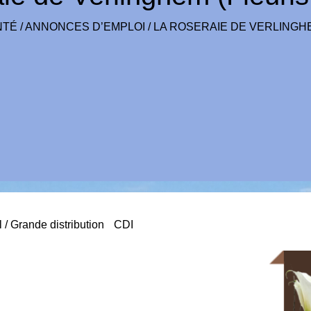
NTÉ
/
ANNONCES D’EMPLOI
/
LA ROSERAIE DE VERLINGH
/ Grande distribution
CDI