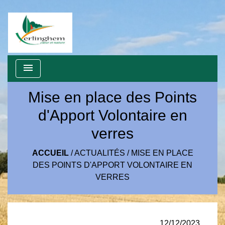
menu
Mise en place des Points
d'Apport Volontaire en
verres
ACCUEIL
/
ACTUALITÉS
/
MISE EN PLACE
DES POINTS D'APPORT VOLONTAIRE EN
VERRES
12/12/2023