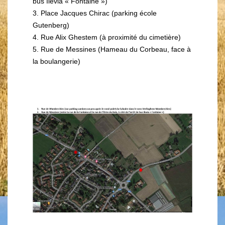
bus Ilevia « Fontaine »)
3. Place Jacques Chirac (parking école
Gutenberg)
4. Rue Alix Ghestem (à proximité du cimetière)
5. Rue de Messines (Hameau du Corbeau, face à
la boulangerie)