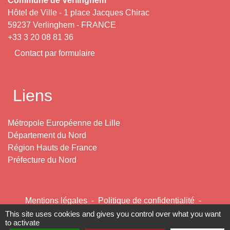
Commune de Verlinghem
Hôtel de Ville - 1 place Jacques Chirac
59237 Verlinghem - FRANCE
+33 3 20 08 81 36
Contact par formulaire
Liens
Métropole Européenne de Lille
Département du Nord
Région Hauts de France
Préfecture du Nord
Mentions légales
-
Politique de confidentialité
-
Accessibilité
-
Plan du site
-
Gestion des cookies
This site uses cookies and gives you control over what you want
to activate