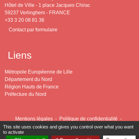
Hôtel de Ville - 1 place Jacques Chirac
59237 Verlinghem - FRANCE
+33 3 20 08 81 36
Contact par formulaire
Liens
Métropole Européenne de Lille
Département du Nord
Région Hauts de France
Préfecture du Nord
Mentions légales
-
Politique de confidentialité
-
Accessibilité
-
Plan du site
-
Gestion des cookies
This site uses cookies and gives you control over what you want
to activate