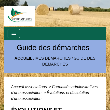
menu
Guide des démarches
ACCUEIL
/
MES DÉMARCHES
/
GUIDE DES
DÉMARCHES
Accueil associations
>
Formalités administratives
d'une association
>
Évolutions et dissolution
d'une association
ÉVOLUTIONS ET