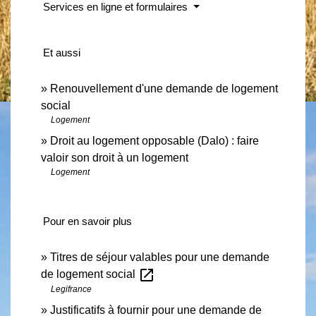
Services en ligne et formulaires
Et aussi
Renouvellement d'une demande de logement
social
Logement
Droit au logement opposable (Dalo) : faire
valoir son droit à un logement
Logement
Pour en savoir plus
Titres de séjour valables pour une demande
open_in_new
de logement social
Legifrance
Justificatifs à fournir pour une demande de