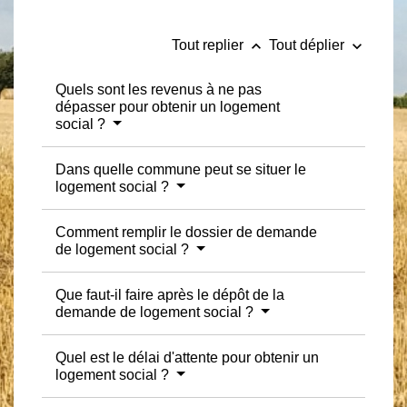
keyboard_arrow_up
keyboard_arrow_down
Tout replier
Tout déplier
Quels sont les revenus à ne pas
dépasser pour obtenir un logement
social ?
Dans quelle commune peut se situer le
logement social ?
Comment remplir le dossier de demande
de logement social ?
Que faut-il faire après le dépôt de la
demande de logement social ?
Quel est le délai d'attente pour obtenir un
logement social ?