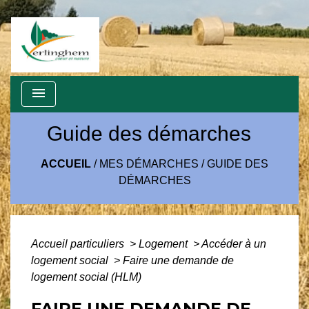
menu
Guide des démarches
ACCUEIL
/
MES DÉMARCHES
/
GUIDE DES
DÉMARCHES
Accueil particuliers
>
Logement
>
Accéder à un
logement social
>
Faire une demande de
logement social (HLM)
FAIRE UNE DEMANDE DE