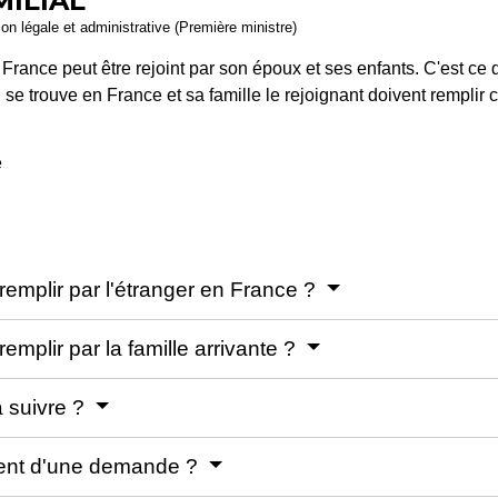
ILIAL
ion légale et administrative (Première ministre)
n France peut être rejoint par son époux et ses enfants. C'est ce
i se trouve en France et sa famille le rejoignant doivent remplir 
e
 remplir par l'étranger en France ?
remplir par la famille arrivante ?
à suivre ?
ement d'une demande ?