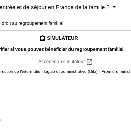
'entrée et de séjour en France de la famille ?
 droit au regroupement familial.
assignment
SIMULATEUR
ifier si vous pouvez bénéficier du regroupement familial
open_in_new
Accéder au simulateur
irection de l'information légale et administrative (Dila) - Première minist