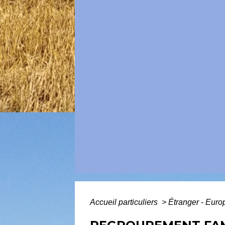
Accueil particuliers
>
Étranger - Eur