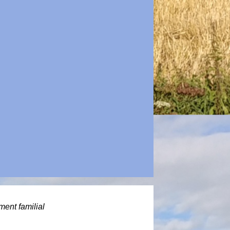
ent familial