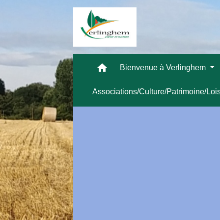
home
Bienvenue à Verlinghem
Associations/Culture/Patrimoine/Loi