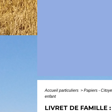
Accueil particuliers
>
Papiers - Citoy
enfant
LIVRET DE FAMILLE 