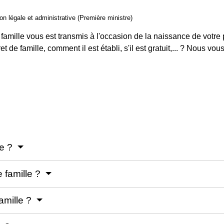
ion légale et administrative (Première ministre)
e famille vous est transmis à l'occasion de la naissance de vot
et de famille, comment il est établi, s'il est gratuit,... ? Nous vo
le ?
e famille ?
famille ?