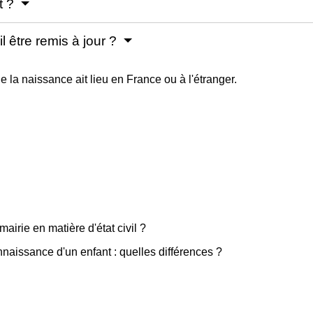
it ?
il être remis à jour ?
ue la naissance ait lieu en France ou à l'étranger.
airie en matière d'état civil ?
naissance d'un enfant : quelles différences ?