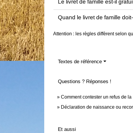
Le livret de famille est-il gratu
Quand le livret de famille doit-
Attention : les règles diffèrent selon q
Textes de référence
Questions ? Réponses !
Comment contester un refus de la m
Déclaration de naissance ou recon
Et aussi