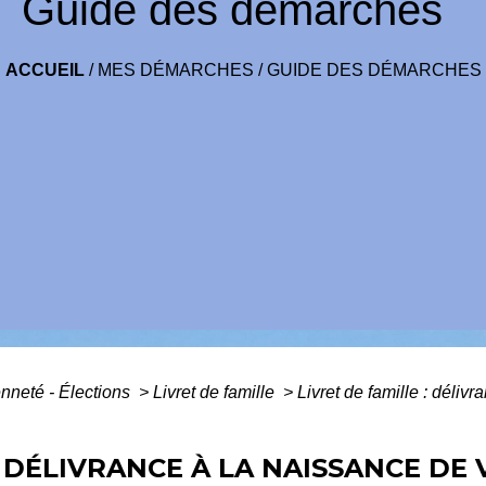
Guide des démarches
ACCUEIL
/
MES DÉMARCHES
/
GUIDE DES DÉMARCHES
enneté - Élections
>
Livret de famille
>
Livret de famille : déliv
: DÉLIVRANCE À LA NAISSANCE DE