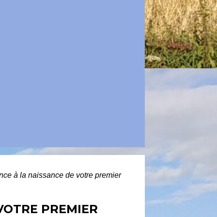
rance à la naissance de votre premier
 VOTRE PREMIER