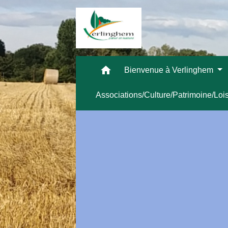
home
Bienvenue à Verlinghem
Associations/Culture/Patrimoine/Loi