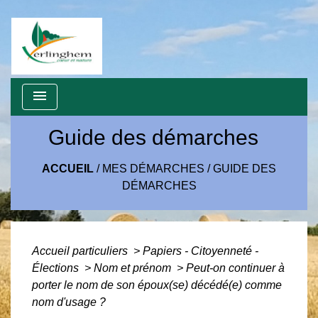
menu
Guide des démarches
ACCUEIL
/
MES DÉMARCHES
/
GUIDE DES
DÉMARCHES
Accueil particuliers
>
Papiers - Citoyenneté -
Élections
>
Nom et prénom
>
Peut-on continuer à
porter le nom de son époux(se) décédé(e) comme
nom d'usage ?