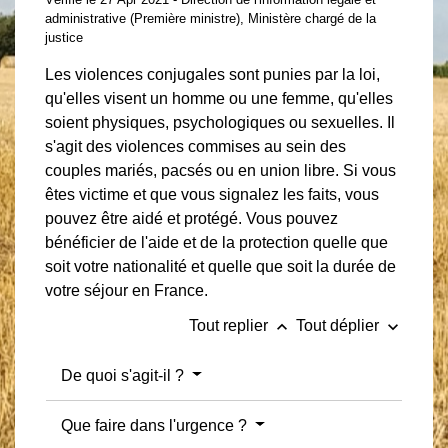
administrative (Première ministre), Ministère chargé de la
justice
Les violences conjugales sont punies par la loi,
qu'elles visent un homme ou une femme, qu'elles
soient physiques, psychologiques ou sexuelles. Il
s'agit des violences commises au sein des
couples mariés, pacsés ou en union libre. Si vous
êtes victime et que vous signalez les faits, vous
pouvez être aidé et protégé. Vous pouvez
bénéficier de l'aide et de la protection quelle que
soit votre nationalité et quelle que soit la durée de
votre séjour en France.
keyboard_arrow_up
keyboard_arrow_down
Tout replier
Tout déplier
De quoi s'agit-il ?
Que faire dans l'urgence ?