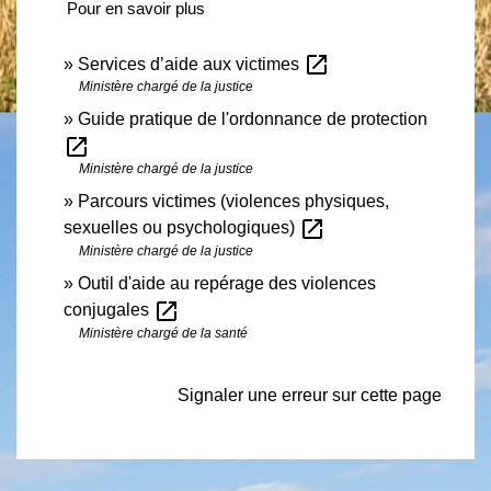
Pour en savoir plus
open_in_new
Services d’aide aux victimes
Ministère chargé de la justice
Guide pratique de l'ordonnance de protection
open_in_new
Ministère chargé de la justice
Parcours victimes (violences physiques,
open_in_new
sexuelles ou psychologiques)
Ministère chargé de la justice
Outil d'aide au repérage des violences
open_in_new
conjugales
Ministère chargé de la santé
Signaler une erreur sur cette page