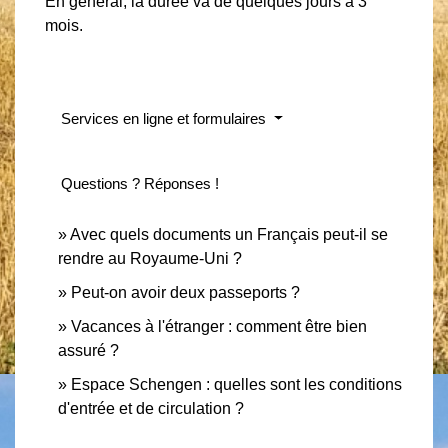
En général, la durée va de quelques jours à 3
mois.
Services en ligne et formulaires
Questions ? Réponses !
Avec quels documents un Français peut-il se
rendre au Royaume-Uni ?
Peut-on avoir deux passeports ?
Vacances à l'étranger : comment être bien
assuré ?
Espace Schengen : quelles sont les conditions
d'entrée et de circulation ?