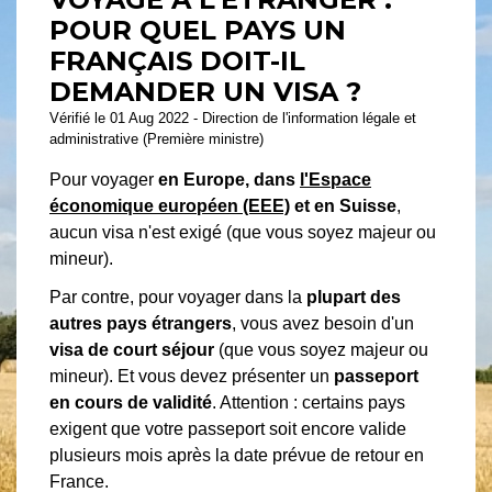
POUR QUEL PAYS UN
FRANÇAIS DOIT-IL
DEMANDER UN VISA ?
Vérifié le 01 Aug 2022 - Direction de l'information légale et
administrative (Première ministre)
Pour voyager
en Europe, dans
l'Espace
économique européen (EEE)
et en Suisse
,
aucun visa n'est exigé (que vous soyez majeur ou
mineur).
Par contre, pour voyager dans la
plupart des
autres pays étrangers
, vous avez besoin d'un
visa de court séjour
(que vous soyez majeur ou
mineur). Et vous devez présenter un
passeport
en cours de validité
. Attention : certains pays
exigent que votre passeport soit encore valide
plusieurs mois après la date prévue de retour en
France.