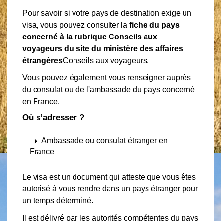
Pour savoir si votre pays de destination exige un
visa, vous pouvez consulter la
fiche du pays
concerné à la
rubrique Conseils aux
voyageurs du site du ministère des affaires
étrangères
Conseils aux voyageurs
.
Vous pouvez également vous renseigner auprès
du consulat ou de l'ambassade du pays concerné
en France.
Où s’adresser ?
arrow_right
Ambassade ou consulat étranger en
France
Le visa est un document qui atteste que vous êtes
autorisé à vous rendre dans un pays étranger pour
un temps déterminé.
Il est délivré par les autorités compétentes du pays