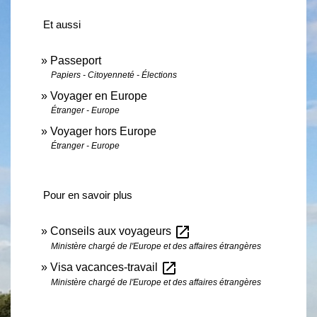
Et aussi
Passeport
Papiers - Citoyenneté - Élections
Voyager en Europe
Étranger - Europe
Voyager hors Europe
Étranger - Europe
Pour en savoir plus
open_in_new
Conseils aux voyageurs
Ministère chargé de l'Europe et des affaires étrangères
open_in_new
Visa vacances-travail
Ministère chargé de l'Europe et des affaires étrangères