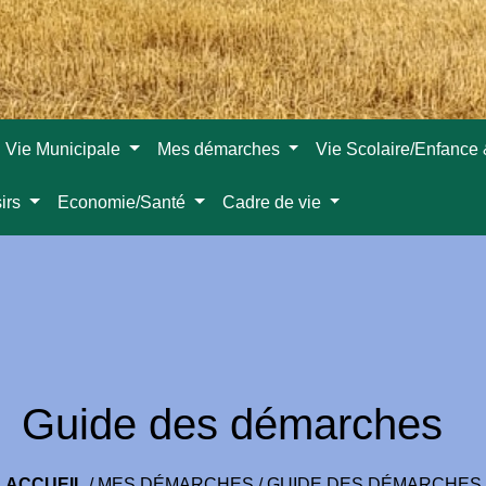
Vie Municipale
Mes démarches
Vie Scolaire/Enfance
sirs
Economie/Santé
Cadre de vie
Guide des démarches
ACCUEIL
/
MES DÉMARCHES
/
GUIDE DES DÉMARCHES