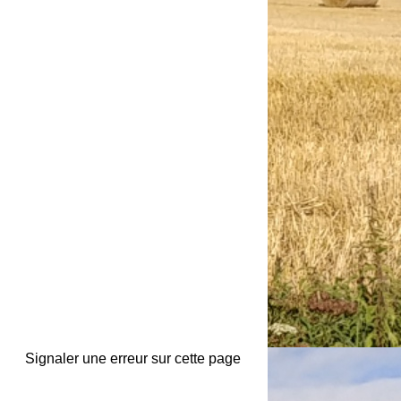
Signaler une erreur sur cette page