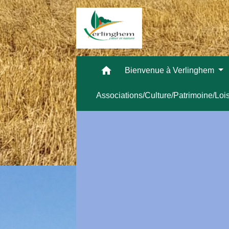
home
Bienvenue à Verlinghem
Associations/Culture/Patrimoine/Loi