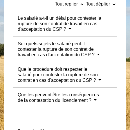
keyboard_arrow_up
keyboard_arrow_down
Tout replier
Tout déplier
Le salarié a-t-il un délai pour contester la
rupture de son contrat de travail en cas
d'acceptation du CSP ?
Sur quels sujets le salarié peut-il
contester la rupture de son contrat de
travail en cas d'acceptation du CSP ?
Quelle procédure doit respecter le
salarié pour contester la rupture de son
contrat en cas d'acceptation du CSP ?
Quelles peuvent être les conséquences
de la contestation du licenciement ?