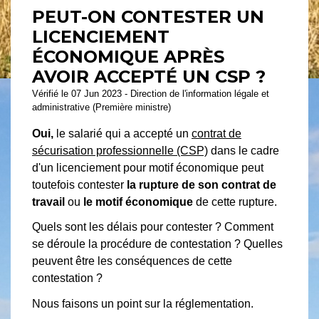
PEUT-ON CONTESTER UN
LICENCIEMENT
ÉCONOMIQUE APRÈS
AVOIR ACCEPTÉ UN CSP ?
Vérifié le 07 Jun 2023 - Direction de l'information légale et
administrative (Première ministre)
Oui,
le salarié qui a accepté un
contrat de
sécurisation professionnelle (CSP)
dans le cadre
d'un licenciement pour motif économique peut
toutefois contester
la rupture de son contrat de
travail
ou
le motif économique
de cette rupture.
Quels sont les délais pour contester ? Comment
se déroule la procédure de contestation ? Quelles
peuvent être les conséquences de cette
contestation ?
Nous faisons un point sur la réglementation.