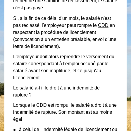
recherche une solution de reclassement, le salarié
n'est pas payé.
Si, à la fin de ce délai d'un mois, le salarié n'est
pas reclassé, l'employeur peut rompre le
CDD
en
respectant la procédure de licenciement
(convocation à un entretien préalable, envoi d'une
lettre de licenciement).
L'employeur doit alors reprendre le versement du
salaire correspondant à l'emploi occupé par le
salarié avant son inaptitude, et ce jusqu'au
licenciement.
Le salarié a-t il le droit à une indemnité de
rupture ?
Lorsque le
CDD
est rompu, le salarié a droit à une
indemnité de rupture. Son montant est au moins
égal
à celui de
l'indemnité légale de licenciement
ou