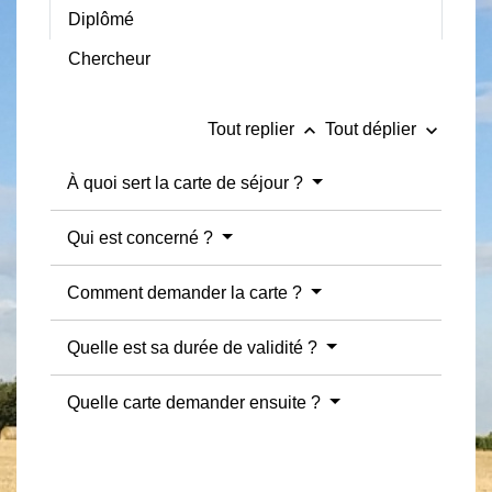
Diplômé
Chercheur
keyboard_arrow_up
keyboard_arrow_down
Tout replier
Tout déplier
À quoi sert la carte de séjour ?
Qui est concerné ?
Comment demander la carte ?
Quelle est sa durée de validité ?
Quelle carte demander ensuite ?