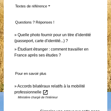
Textes de référence
Questions ? Réponses !
Quelle photo fournir pour un titre d'identité
(passeport, carte d'identité...) ?
Étudiant étranger : comment travailler en
France après ses études ?
Pour en savoir plus
Accords bilatéraux relatifs à la mobilité
open_in_new
professionnelle
Ministère chargé de l'intérieur