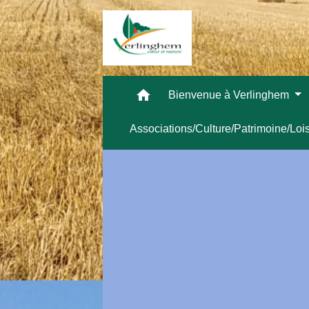
home
Bienvenue à Verlinghem
Associations/Culture/Patrimoine/Loi