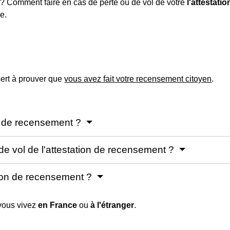
 ? Comment faire en cas de perte ou de vol de votre
l'attestat
e.
ert à prouver que
vous avez fait votre recensement citoyen
.
on de recensement ?
de vol de l'attestation de recensement ?
ation de recensement ?
 vous vivez
en France
ou
à l'étranger
.