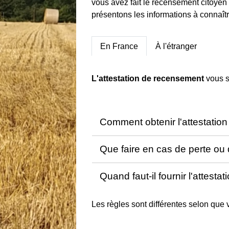
vous avez fait le recensement citoyen
présentons les informations à connaîtr
En France
À l'étranger
L'attestation de recensement
vous s
Comment obtenir l'attestati
Que faire en cas de perte ou 
Quand faut-il fournir l'attest
Les règles sont différentes selon que