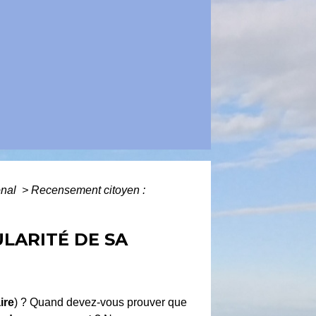
onal
>
Recensement citoyen :
LARITÉ DE SA
ire
) ? Quand devez-vous prouver que