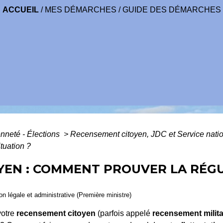
ACCUEIL
/
MES DÉMARCHES
/
GUIDE DES DÉMARCHES
enneté - Élections
>
Recensement citoyen, JDC et Service nati
tuation ?
EN : COMMENT PROUVER LA RÉGU
ion légale et administrative (Première ministre)
votre
recensement citoyen
(parfois appelé
recensement milita