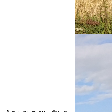
Signaler une erreur sur cette page