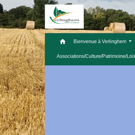
home
Bienvenue à Verlinghem
Associations/Culture/Patrimoine/Loi