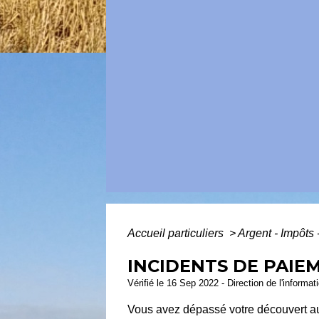
Accueil particuliers
>
Argent - Impôt
INCIDENTS DE PAIE
Vérifié le 16 Sep 2022 - Direction de l'informat
Vous avez dépassé votre découvert au