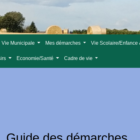
Vie Municipale
Mes démarches
Vie Scolaire/Enfance
sirs
Economie/Santé
Cadre de vie
Guide des démarches