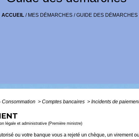
ACCUEIL
/
MES DÉMARCHES
/
GUIDE DES DÉMARCHES
s - Consommation
>
Comptes bancaires
>
Incidents de paiemen
MENT
ion légale et administrative (Première ministre)
torisé ou votre banque vous a rejeté un chèque, un virement o