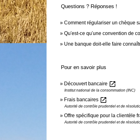
Questions ? Réponses !
Comment régulariser un chèque sa
Qu'est-ce qu'une convention de c
Une banque doit-elle faire connaîtr
Pour en savoir plus
open_in_new
Découvert bancaire
Institut national de la consommation (INC)
open_in_new
Frais bancaires
Autorité de contrôle prudentiel et de résolu
Offre spécifique pour la clientèle 
Autorité de contrôle prudentiel et de résolu