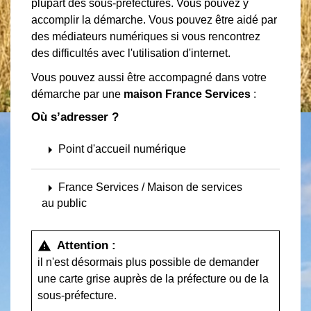
plupart des sous-préfectures. Vous pouvez y
accomplir la démarche. Vous pouvez être aidé par
des médiateurs numériques si vous rencontrez
des difficultés avec l'utilisation d'internet.
Vous pouvez aussi être accompagné dans votre
démarche par une
maison France Services
:
Où s’adresser ?
arrow_right
Point d'accueil numérique
arrow_right
France Services / Maison de services
au public
Attention :
warning
il n'est désormais plus possible de demander
une carte grise auprès de la préfecture ou de la
sous-préfecture.