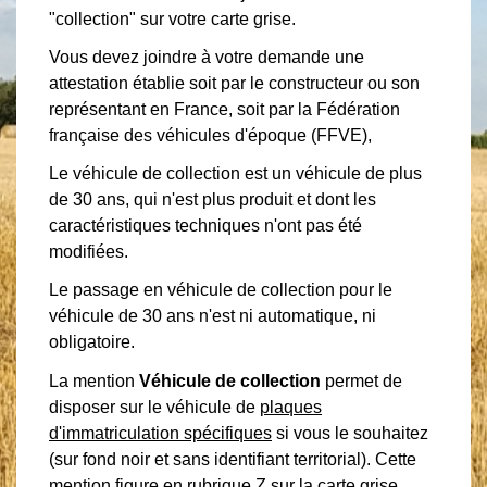
"collection" sur votre carte grise.
Vous devez joindre à votre demande une
attestation établie soit par le constructeur ou son
représentant en France, soit par la Fédération
française des véhicules d'époque (FFVE),
Le véhicule de collection est un véhicule de plus
de 30 ans, qui n'est plus produit et dont les
caractéristiques techniques n'ont pas été
modifiées.
Le passage en véhicule de collection pour le
véhicule de 30 ans n'est ni automatique, ni
obligatoire.
La mention
Véhicule de collection
permet de
disposer sur le véhicule de
plaques
d'immatriculation spécifiques
si vous le souhaitez
(sur fond noir et sans identifiant territorial). Cette
mention figure en rubrique Z sur la carte grise.