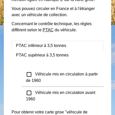
Vous pouvez circuler en France et à l'étranger
avec un véhicule de collection.
Concernant le contrôle technique, les règles
diffèrent selon le
PTAC
du véhicule.
PTAC inférieur à 3,5 tonnes
PTAC supérieur à 3,5 tonnes
check_box_outline_blank
Véhicule mis en circulation à partir
de 1960
check_box_outline_blank
Véhicule mis en circulation avant
1960
Pour obtenir votre carte grise "véhicule de