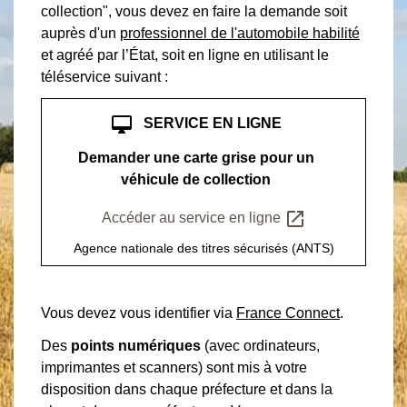
collection", vous devez en faire la demande soit
auprès d'un
professionnel de l'automobile habilité
et agréé par l’État, soit en ligne en utilisant le
téléservice suivant :
desktop_mac
SERVICE EN LIGNE
Demander une carte grise pour un
véhicule de collection
open_in_new
Accéder au service en ligne
Agence nationale des titres sécurisés (ANTS)
Vous devez vous identifier via
France Connect
.
Des
points numériques
(avec ordinateurs,
imprimantes et scanners) sont mis à votre
disposition dans chaque préfecture et dans la