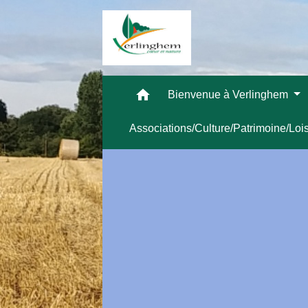
home
Bienvenue à Verlinghem
Associations/Culture/Patrimoine/Loi