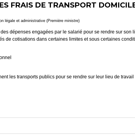
 FRAIS DE TRANSPORT DOMICILE-
ion légale et administrative (Première ministre)
 des dépenses engagées par le salarié pour se rendre sur son lie
 de cotisations dans certaines limites et sous certaines condit
sonnel
ent les transports publics pour se rendre sur leur lieu de travai