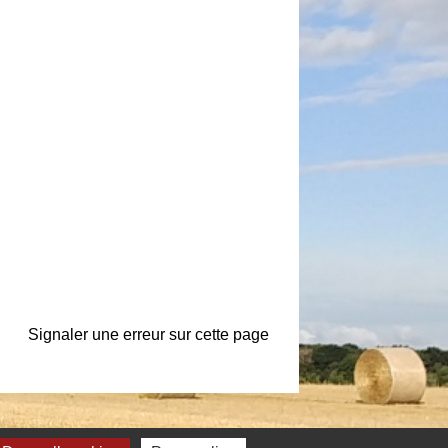
Signaler une erreur sur cette page