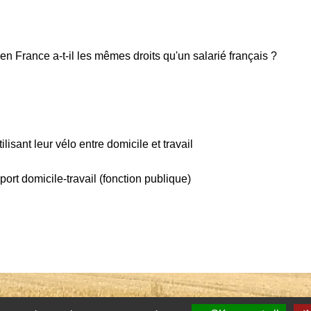
en France a-t-il les mêmes droits qu'un salarié français ?
ilisant leur vélo entre domicile et travail
rt domicile-travail (fonction publique)