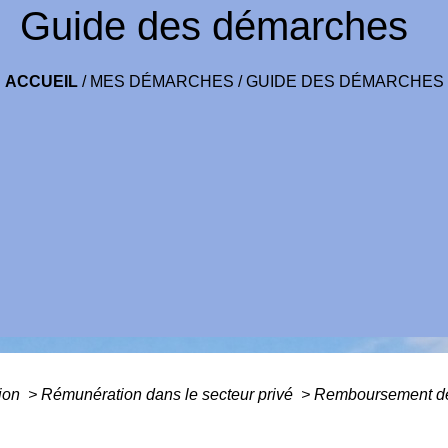
Guide des démarches
ACCUEIL
/
MES DÉMARCHES
/
GUIDE DES DÉMARCHES
tion
>
Rémunération dans le secteur privé
>
Remboursement des 