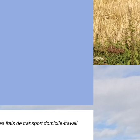
frais de transport domicile-travail