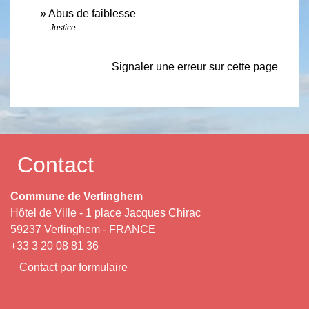
Abus de faiblesse
Justice
Signaler une erreur sur cette page
Contact
Commune de Verlinghem
Hôtel de Ville - 1 place Jacques Chirac
59237 Verlinghem - FRANCE
+33 3 20 08 81 36
Contact par formulaire