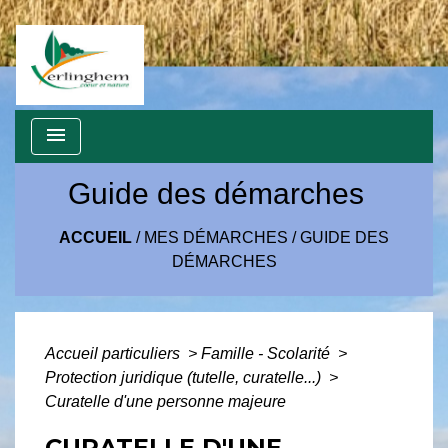
menu
Guide des démarches
ACCUEIL
/
MES DÉMARCHES
/
GUIDE DES
DÉMARCHES
Accueil particuliers
>
Famille - Scolarité
>
Protection juridique (tutelle, curatelle...)
>
Curatelle d'une personne majeure
CURATELLE D'UNE