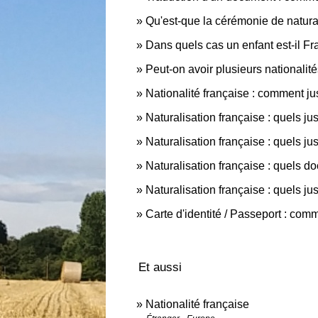
Qu'est-que la cérémonie de natural
Dans quels cas un enfant est-il Fr
Peut-on avoir plusieurs nationalit
Nationalité française : comment jus
Naturalisation française : quels justi
Naturalisation française : quels just
Naturalisation française : quels do
Naturalisation française : quels jus
Carte d'identité / Passeport : com
Et aussi
Nationalité française