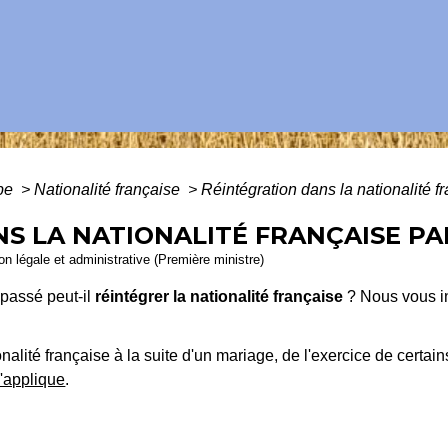
ope
>
Nationalité française
>
Réintégration dans la nationalité f
S LA NATIONALITÉ FRANÇAISE PA
ion légale et administrative (Première ministre)
 passé peut-il
réintégrer la nationalité française
? Nous vous i
onalité française à la suite d'un mariage, de l'exercice de certa
'applique
.