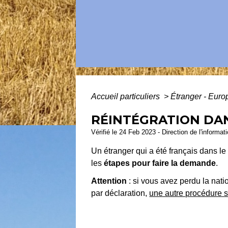
Accueil particuliers
>
Étranger - Eur
RÉINTÉGRATION DAN
Vérifié le 24 Feb 2023 - Direction de l'informat
Un étranger qui a été français dans le
les
étapes pour faire la demande
.
Attention
: si vous avez perdu la nati
par déclaration,
une autre procédure s