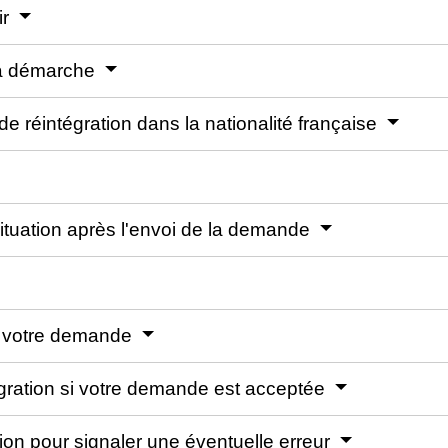
ir
 la démarche
e réintégration dans la nationalité française
tuation après l'envoi de la demande
e votre demande
égration si votre demande est acceptée
ation pour signaler une éventuelle erreur