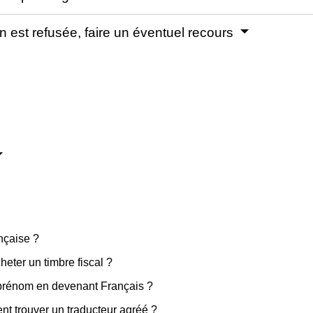
n est refusée, faire un éventuel recours
nçaise ?
heter un timbre fiscal ?
 prénom en devenant Français ?
t trouver un traducteur agréé ?