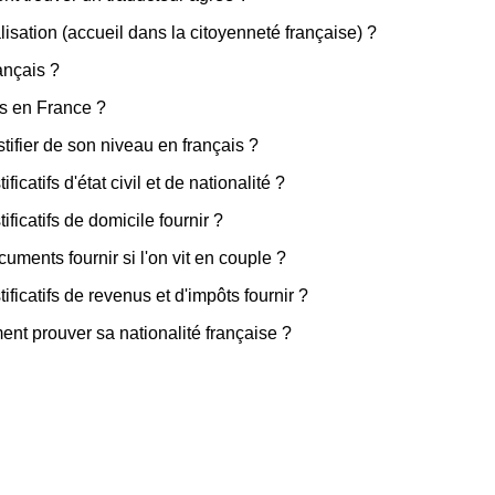
isation (accueil dans la citoyenneté française) ?
ançais ?
és en France ?
tifier de son niveau en français ?
ficatifs d'état civil et de nationalité ?
ificatifs de domicile fournir ?
cuments fournir si l'on vit en couple ?
tificatifs de revenus et d'impôts fournir ?
ment prouver sa nationalité française ?