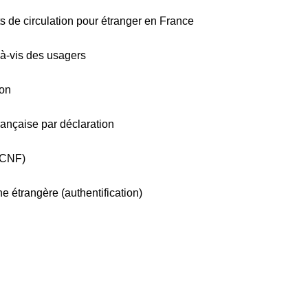
ts de circulation pour étranger en France
s-à-vis des usagers
ion
française par déclaration
 (CNF)
e étrangère (authentification)