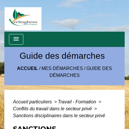
menu
Guide des démarches
ACCUEIL
/
MES DÉMARCHES
/
GUIDE DES
DÉMARCHES
Accueil particuliers
>
Travail - Formation
>
Conflits du travail dans le secteur privé
>
Sanctions disciplinaires dans le secteur privé
SANCTIONS