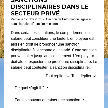
DISCIPLINAIRES DANS LE
SECTEUR PRIVÉ
Vérifié le 12 Nov 2021 - Direction de l'information légale et
administrative (Première ministre)
Dans certaines situations, le comportement du
salarié peut constituer une faute. L'employeur est
alors en droit de prononcer une sanction
disciplinaire à l'encontre du salarié. Cette sanction
pouvant aller jusqu'au licenciement. L'employeur
doit alors respecter une procédure disciplinaire. Le
salarié peut contester la sanction disciplinaire.
keyboard_arrow_up
keyboard_arrow_down
Tout replier
Tout déplier
De quoi s'agit-il ?
Fautes pouvant entraîner une sanction