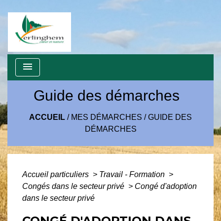
menu
Guide des démarches
ACCUEIL
/
MES DÉMARCHES
/
GUIDE DES
DÉMARCHES
Accueil particuliers
>
Travail - Formation
>
Congés dans le secteur privé
>
Congé d'adoption
dans le secteur privé
CONGÉ D'ADOPTION DANS