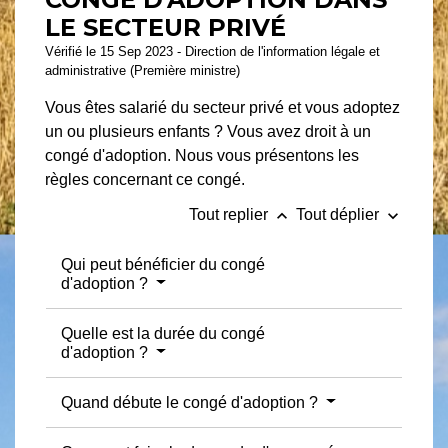
LE SECTEUR PRIVÉ
Vérifié le 15 Sep 2023 - Direction de l'information légale et
administrative (Première ministre)
Vous êtes salarié du secteur privé et vous adoptez
un ou plusieurs enfants ? Vous avez droit à un
congé d'adoption. Nous vous présentons les
règles concernant ce congé.
keyboard_arrow_up
keyboard_arrow_down
Tout replier
Tout déplier
Qui peut bénéficier du congé
d'adoption ?
Quelle est la durée du congé
d'adoption ?
Quand débute le congé d'adoption ?