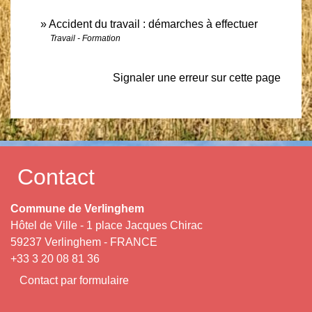
Accident du travail : démarches à effectuer
Travail - Formation
Signaler une erreur sur cette page
Contact
Commune de Verlinghem
Hôtel de Ville - 1 place Jacques Chirac
59237 Verlinghem - FRANCE
+33 3 20 08 81 36
Contact par formulaire