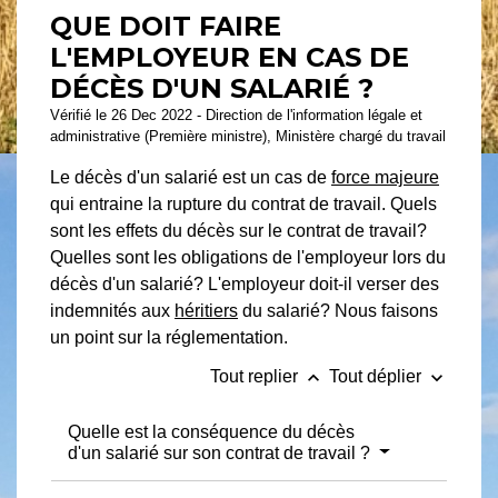
QUE DOIT FAIRE
L'EMPLOYEUR EN CAS DE
DÉCÈS D'UN SALARIÉ ?
Vérifié le 26 Dec 2022 - Direction de l'information légale et
administrative (Première ministre), Ministère chargé du travail
Le décès d'un salarié est un cas de
force majeure
qui entraine la rupture du contrat de travail. Quels
sont les effets du décès sur le contrat de travail?
Quelles sont les obligations de l'employeur lors du
décès d'un salarié? L'employeur doit-il verser des
indemnités aux
héritiers
du salarié? Nous faisons
un point sur la réglementation.
keyboard_arrow_up
keyboard_arrow_down
Tout replier
Tout déplier
Quelle est la conséquence du décès
d'un salarié sur son contrat de travail ?