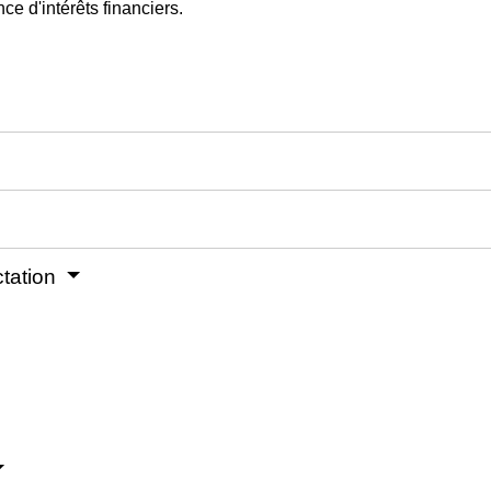
e d'intérêts financiers.
ctation