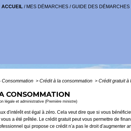
ACCUEIL
/
MES DÉMARCHES
/
GUIDE DES DÉMARCHES
s - Consommation
>
Crédit à la consommation
>
Crédit gratuit 
 LA CONSOMMATION
ion légale et administrative (Première ministre)
taux d'intérêt est égal à zéro. Cela veut dire que si vous bénéfic
us a été prêtée. Le crédit gratuit peut vous permettre de finan
ofessionnel qui propose ce crédit n'a pas le droit d'augmenter art