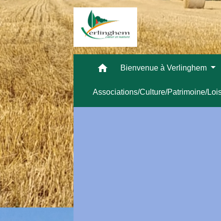
home
Bienvenue à Verlinghem
Associations/Culture/Patrimoine/Loi