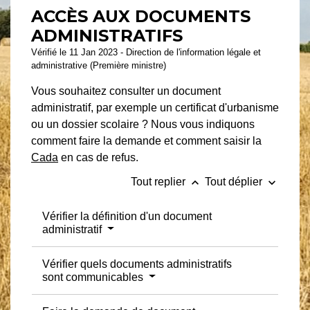
ACCÈS AUX DOCUMENTS
ADMINISTRATIFS
Vérifié le 11 Jan 2023 - Direction de l'information légale et
administrative (Première ministre)
Vous souhaitez consulter un document
administratif, par exemple un certificat d'urbanisme
ou un dossier scolaire ? Nous vous indiquons
comment faire la demande et comment saisir la
Cada
en cas de refus.
keyboard_arrow_up
keyboard_arrow_down
Tout replier
Tout déplier
Vérifier la définition d'un document
administratif
Vérifier quels documents administratifs
sont communicables