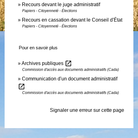
Recours devant le juge administratif
Papiers - Citoyenneté - Élections
Recours en cassation devant le Conseil d'État
Papiers - Citoyenneté - Élections
Pour en savoir plus
open_in_new
Archives publiques
Commission d'accès aux documents administratifs (Cada)
Communication d'un document administratif
open_in_new
Commission d'accès aux documents administratifs (Cada)
Signaler une erreur sur cette page