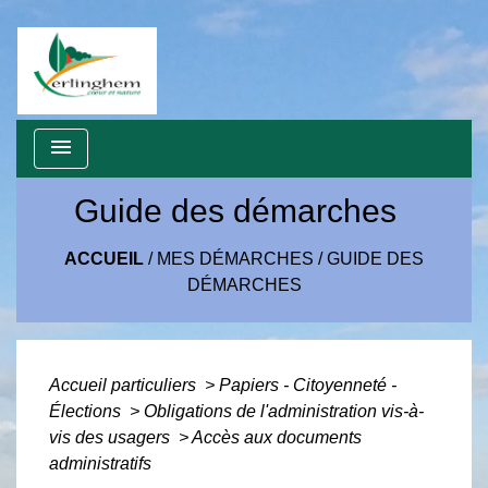
menu
Guide des démarches
ACCUEIL
/
MES DÉMARCHES
/
GUIDE DES
DÉMARCHES
Accueil particuliers
>
Papiers - Citoyenneté -
Élections
>
Obligations de l'administration vis-à-
vis des usagers
>
Accès aux documents
administratifs