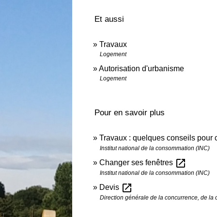
Et aussi
Travaux
Logement
Autorisation d'urbanisme
Logement
Pour en savoir plus
Travaux : quelques conseils pour 
Institut national de la consommation (INC)
open_in_new
Changer ses fenêtres
Institut national de la consommation (INC)
open_in_new
Devis
Direction générale de la concurrence, de l