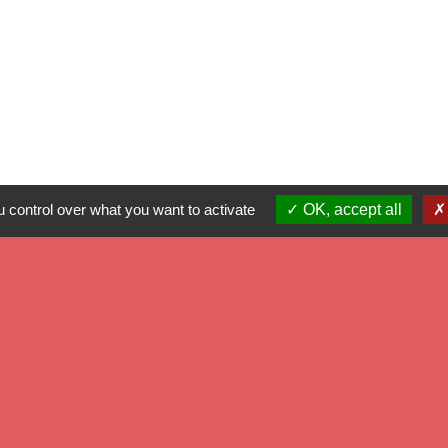
 control over what you want to activate
OK, accept all
Mé
Dé
Ré
Pr