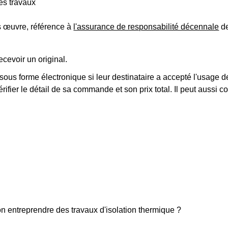
es travaux
os œuvre, référence à
l'assurance de responsabilité décennale
de
ecevoir un original.
sous forme électronique si leur destinataire a accepté l'usage d
érifier le détail de sa commande et son prix total. Il peut aussi c
n entreprendre des travaux d'isolation thermique ?