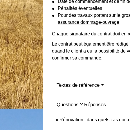
Date de commencement et de fin d
Pénalités éventuelles
Pour des travaux portant sur le gr
assurance dommage-ouvrage
Chaque signataire du contrat doit en r
Le contrat peut également être rédigé 
quand le client a eu la possibilité de v
confirmer sa commande.
Textes de référence
Questions ? Réponses !
Rénovation : dans quels cas doit-o