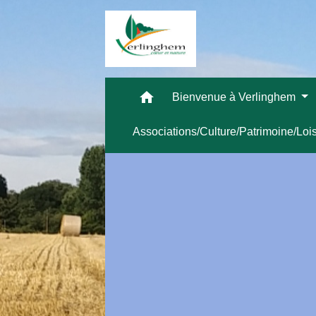
home
Bienvenue à Verlinghem
Associations/Culture/Patrimoine/Loi