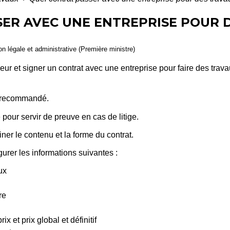
SER AVEC UNE ENTREPRISE POUR 
ion légale et administrative (Première ministre)
ur et signer un contrat avec une entreprise pour faire des trava
st recommandé.
é pour servir de preuve en cas de litige.
ner le contenu et la forme du contrat.
igurer les informations suivantes :
ux
re
x et prix global et définitif