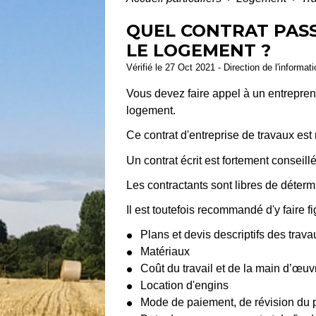
QUEL CONTRAT PAS
LE LOGEMENT ?
Vérifié le 27 Oct 2021 - Direction de l'informat
Vous devez faire appel à un entreprene
logement.
Ce contrat d'entreprise de travaux e
Un contrat écrit est fortement conseill
Les contractants sont libres de détermi
Il est toutefois recommandé d'y faire f
Plans et devis descriptifs des trava
Matériaux
Coût du travail et de la main d’œuv
Location d'engins
Mode de paiement, de révision du pri