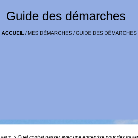
Guide des démarches
ACCUEIL
/
MES DÉMARCHES
/
GUIDE DES DÉMARCHES
avaux
>
Quel contrat passer avec une entreprise pour des trav