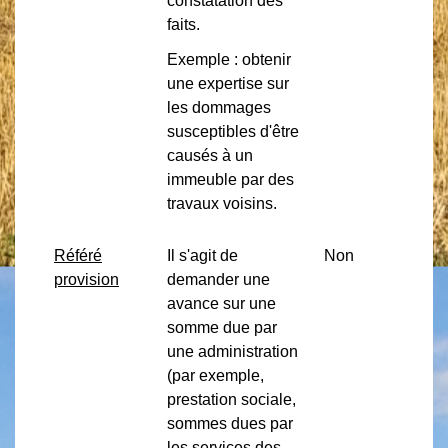
constatation des
faits.
Exemple : obtenir
une expertise sur
les dommages
susceptibles d'être
causés à un
immeuble par des
travaux voisins.
Référé
Il s'agit de
Non
provision
demander une
avance sur une
somme due par
une administration
(par exemple,
prestation sociale,
sommes dues par
les services des