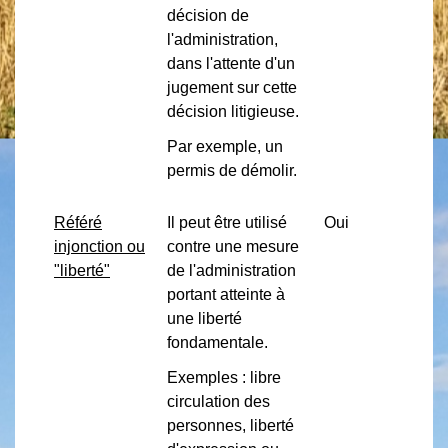
décision de
l'administration,
dans l'attente d'un
jugement sur cette
décision litigieuse.
Par exemple, un
permis de démolir.
Référé
Il peut être utilisé
Oui
injonction ou
contre une mesure
"liberté"
de l'administration
portant atteinte à
une liberté
fondamentale.
Exemples : libre
circulation des
personnes, liberté