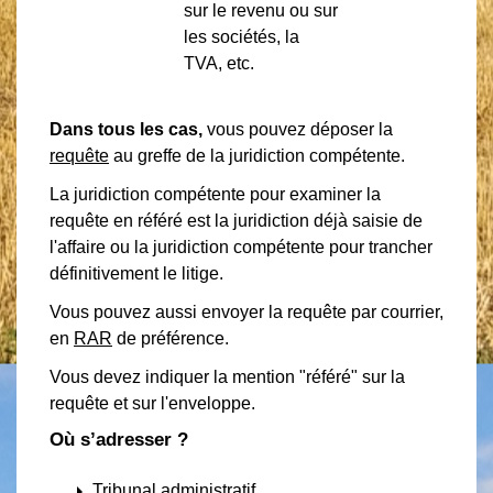
sur le revenu ou sur
les sociétés, la
TVA, etc.
Dans tous les cas,
vous pouvez déposer la
requête
au greffe de la juridiction compétente.
La juridiction compétente pour examiner la
requête en référé est la juridiction déjà saisie de
l'affaire ou la juridiction compétente pour trancher
définitivement le litige.
Vous pouvez aussi envoyer la requête par courrier,
en
RAR
de préférence.
Vous devez indiquer la mention "référé" sur la
requête et sur l'enveloppe.
Où s’adresser ?
arrow_right
Tribunal administratif