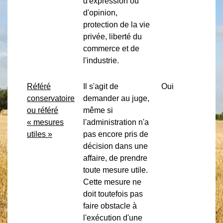
d'expression ou
d'opinion,
protection de la vie
privée, liberté du
commerce et de
l'industrie.
Référé
Il s'agit de
Oui
conservatoire
demander au juge,
ou référé
même si
« mesures
l'administration n'a
utiles »
pas encore pris de
décision dans une
affaire, de prendre
toute mesure utile.
Cette mesure ne
doit toutefois pas
faire obstacle à
l'exécution d'une