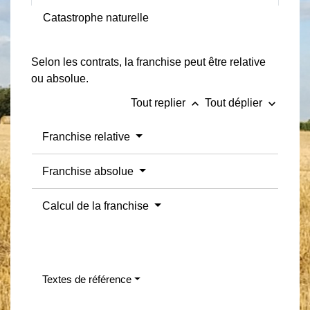
Catastrophe naturelle
Selon les contrats, la franchise peut être relative
ou absolue.
keyboard_arrow_up
keyboard_arrow_down
Tout replier
Tout déplier
Franchise relative
Franchise absolue
Calcul de la franchise
Textes de référence