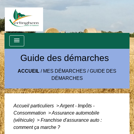
menu
Guide des démarches
ACCUEIL
/
MES DÉMARCHES
/
GUIDE DES
DÉMARCHES
Accueil particuliers
>
Argent - Impôts -
Consommation
>
Assurance automobile
(véhicule)
>
Franchise d'assurance auto :
comment ça marche ?