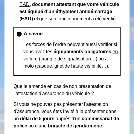
EAD
,
document attestant que votre véhicule
est équipé d'un éthylotest antidémarrage
(EAD)
et que son fonctionnement a été vérifié.
À savoir
info
Les forces de l'ordre peuvent aussi vérifier si
vous avez les
équipements obligatoires
en
voiture
(triangle de signalisation…) ou
à
moto
(casque, gilet de haute visibilité…).
Quelle amende en cas de non présentation de
l'attestation d'assurance du véhicule ?
Si vous ne pouvez pas présenter l'attestation
d'assurance, vous êtes invité à la présenter dans
un
délai de 5 jours
auprès d'un
commissariat de
police
ou d'une
brigade de gendarmerie
.