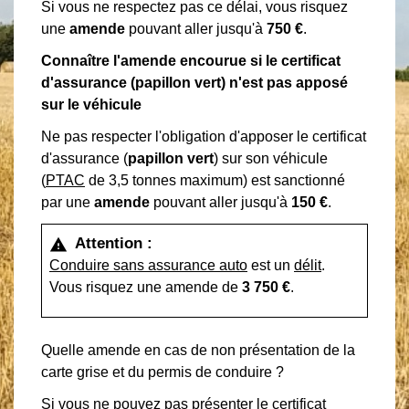
Si vous ne respectez pas ce délai, vous risquez
une
amende
pouvant aller jusqu'à
750 €
.
Connaître l'amende encourue si le certificat
d'assurance (papillon vert) n'est pas apposé
sur le véhicule
Ne pas respecter l'obligation d'apposer le certificat
d'assurance (
papillon vert
) sur son véhicule
(
PTAC
de 3,5 tonnes maximum) est sanctionné
par une
amende
pouvant aller jusqu'à
150 €
.
Attention :
warning
Conduire sans assurance auto
est un
délit
.
Vous risquez une amende de
3 750 €
.
Quelle amende en cas de non présentation de la
carte grise et du permis de conduire ?
Si vous ne pouvez pas présenter le certificat