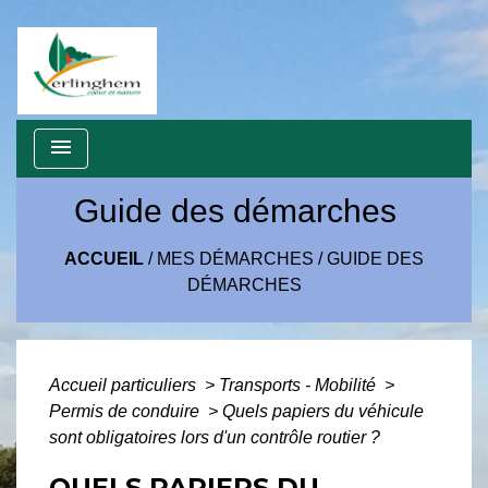
menu
Guide des démarches
ACCUEIL
/
MES DÉMARCHES
/
GUIDE DES
DÉMARCHES
Accueil particuliers
>
Transports - Mobilité
>
Permis de conduire
>
Quels papiers du véhicule
sont obligatoires lors d'un contrôle routier ?
QUELS PAPIERS DU