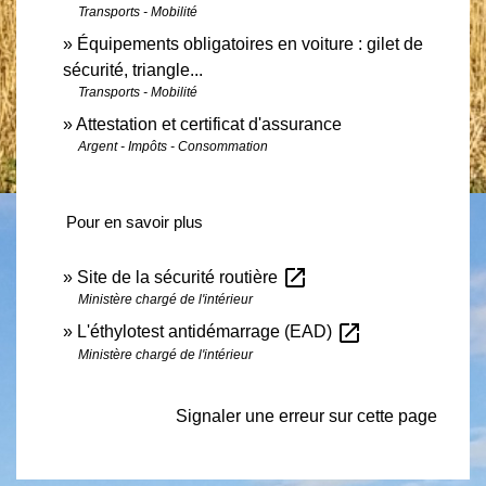
Transports - Mobilité
Équipements obligatoires en voiture : gilet de
sécurité, triangle...
Transports - Mobilité
Attestation et certificat d'assurance
Argent - Impôts - Consommation
Pour en savoir plus
open_in_new
Site de la sécurité routière
Ministère chargé de l'intérieur
open_in_new
L'éthylotest antidémarrage (EAD)
Ministère chargé de l'intérieur
Signaler une erreur sur cette page