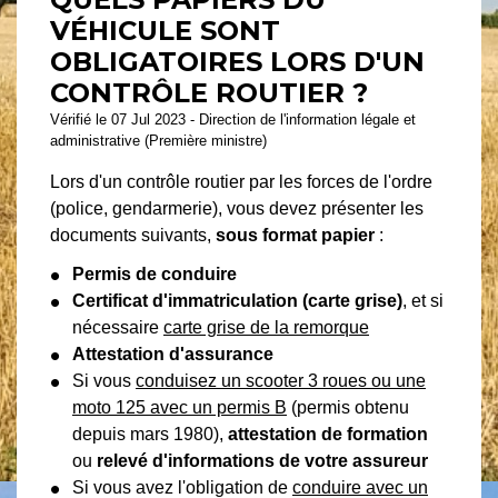
VÉHICULE SONT
OBLIGATOIRES LORS D'UN
CONTRÔLE ROUTIER ?
Vérifié le 07 Jul 2023 - Direction de l'information légale et
administrative (Première ministre)
Lors d'un contrôle routier par les forces de l'ordre
(police, gendarmerie), vous devez présenter les
documents suivants,
sous format papier
:
Permis de conduire
Certificat d'immatriculation (carte grise)
, et si
nécessaire
carte grise de la remorque
Attestation d'assurance
Si vous
conduisez un scooter 3 roues ou une
moto 125 avec un permis B
(permis obtenu
depuis mars 1980),
attestation de formation
ou
relevé d'informations de votre assureur
Si vous avez l'obligation de
conduire avec un