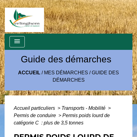
menu
Guide des démarches
ACCUEIL
/
MES DÉMARCHES
/
GUIDE DES
DÉMARCHES
Accueil particuliers
>
Transports - Mobilité
>
Permis de conduire
>
Permis poids lourd de
catégorie C : plus de 3,5 tonnes
PERMIS POIDS LOURD DE