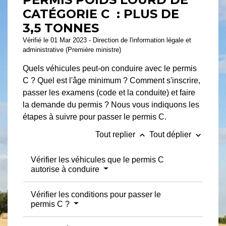
CATÉGORIE C : PLUS DE
3,5 TONNES
Vérifié le 01 Mar 2023 - Direction de l'information légale et
administrative (Première ministre)
Quels véhicules peut-on conduire avec le permis
C ? Quel est l'âge minimum ? Comment s'inscrire,
passer les examens (code et la conduite) et faire
la demande du permis ? Nous vous indiquons les
étapes à suivre pour passer le permis C.
keyboard_arrow_up
keyboard_arrow_down
Tout replier
Tout déplier
Vérifier les véhicules que le permis C
autorise à conduire
Vérifier les conditions pour passer le
permis C ?