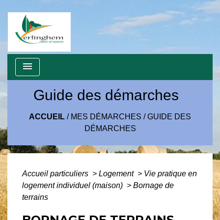
menu
Guide des démarches
ACCUEIL
/
MES DÉMARCHES
/
GUIDE DES
DÉMARCHES
Accueil particuliers
>
Logement
>
Vie pratique en
logement individuel (maison)
>
Bornage de
terrains
BORNAGE DE TERRAINS