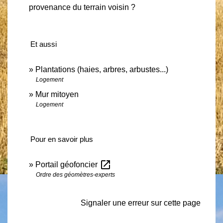
provenance du terrain voisin ?
Et aussi
Plantations (haies, arbres, arbustes...)
Logement
Mur mitoyen
Logement
Pour en savoir plus
open_in_new
Portail géofoncier
Ordre des géomètres-experts
Signaler une erreur sur cette page