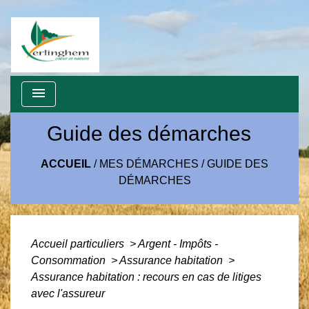
menu
Guide des démarches
ACCUEIL
/
MES DÉMARCHES
/
GUIDE DES
DÉMARCHES
Accueil particuliers
>
Argent - Impôts -
Consommation
>
Assurance habitation
>
Assurance habitation : recours en cas de litiges
avec l'assureur