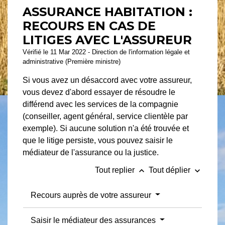
ASSURANCE HABITATION :
RECOURS EN CAS DE
LITIGES AVEC L'ASSUREUR
Vérifié le 11 Mar 2022 - Direction de l'information légale et
administrative (Première ministre)
Si vous avez un désaccord avec votre assureur,
vous devez d'abord essayer de résoudre le
différend avec les services de la compagnie
(conseiller, agent général, service clientèle par
exemple). Si aucune solution n'a été trouvée et
que le litige persiste, vous pouvez saisir le
médiateur de l'assurance ou la justice.
keyboard_arrow_up
keyboard_arrow_down
Tout replier
Tout déplier
Recours auprès de votre assureur
Saisir le médiateur des assurances