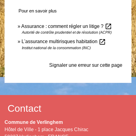
Pour en savoir plus
open_in_new
Assurance : comment régler un litige ?
Autorité de contrôle prudentiel et de résolution (ACPR)
open_in_new
L'assurance multirisques habitation
Institut national de la consommation (INC)
Signaler une erreur sur cette page
Contact
Commune de Verlinghem
Hôtel de Ville - 1 place Jacques Chirac