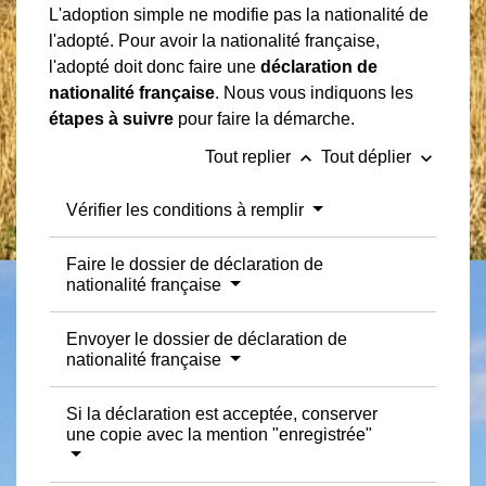
L'adoption simple ne modifie pas la nationalité de
l'adopté. Pour avoir la nationalité française,
l'adopté doit donc faire une
déclaration de
nationalité française
. Nous vous indiquons les
étapes à suivre
pour faire la démarche.
keyboard_arrow_up
keyboard_arrow_down
Tout replier
Tout déplier
Vérifier les conditions à remplir
Faire le dossier de déclaration de
nationalité française
Envoyer le dossier de déclaration de
nationalité française
Si la déclaration est acceptée, conserver
une copie avec la mention "enregistrée"