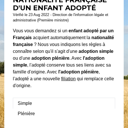
D'UN ENFANT ADOPTÉ
Vérifié le 23 Aug 2022 - Direction de l'information légale et
administrative (Première ministre)
Vous vous demandez si un
enfant adopté par un
Français
acquiert automatiquement la
nationalité
française
? Nous vous indiquons les règles à
connaître selon qu'il s'agit d'une
adoption simple
ou d'une
adoption plénière
. Avec
l'adoption
simple
, l'adopté conserve tous ses liens avec sa
famille d'origine. Avec
l'adoption plénière
,
l'adopté a une nouvelle
filiation
qui remplace celle
d'origine.
Simple
Plénière