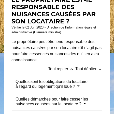
RESPONSABLE DES
NUISANCES CAUSÉES PAR
SON LOCATAIRE ?
Vérifié le 02 Jun 2023 - Direction de l'information légale et
administrative (Première ministre)
Le propriétaire peut être tenu responsable des
nuisances causées par son locataire s'il n'agit pas
pour faire cesser ces nuisances dès qu'il en a eu
connaissance.
keyboard_arrow_up
keyboard_arrow_down
Tout replier
Tout déplier
Quelles sont les obligations du locataire
à l'égard du logement qu'il loue ?
Quelles démarches pour faire cesser les
nuisances causées par le locataire ?