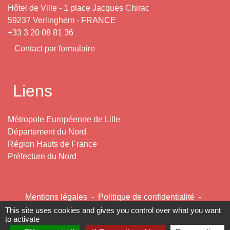
Hôtel de Ville - 1 place Jacques Chirac
59237 Verlinghem - FRANCE
+33 3 20 08 81 36
Contact par formulaire
Liens
Métropole Européenne de Lille
Département du Nord
Région Hauts de France
Préfecture du Nord
Mentions légales
-
Politique de confidentialité
-
Accessibilité
-
Plan du site
-
Gestion des cookies
This site uses cookies and gives you control over what you want
to activate