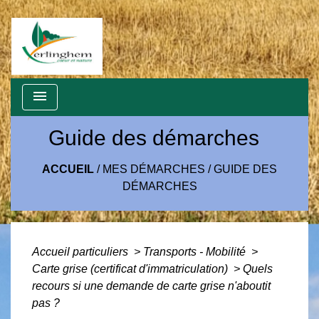
menu
Guide des démarches
ACCUEIL
/
MES DÉMARCHES
/
GUIDE DES
DÉMARCHES
Accueil particuliers
>
Transports - Mobilité
>
Carte grise (certificat d'immatriculation)
>
Quels
recours si une demande de carte grise n'aboutit
pas ?