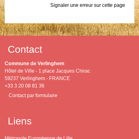
Signaler une erreur sur cette page
Contact
Commune de Verlinghem
Hôtel de Ville - 1 place Jacques Chirac
59237 Verlinghem - FRANCE
+33 3 20 08 81 36
Contact par formulaire
Liens
Métropole Européenne de Lille