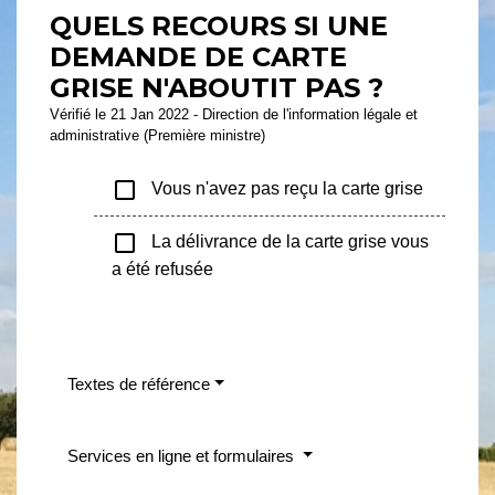
QUELS RECOURS SI UNE
DEMANDE DE CARTE
GRISE N'ABOUTIT PAS ?
Vérifié le 21 Jan 2022 - Direction de l'information légale et
administrative (Première ministre)
check_box_outline_blank
Vous n'avez pas reçu la carte grise
check_box_outline_blank
La délivrance de la carte grise vous
a été refusée
Textes de référence
Services en ligne et formulaires