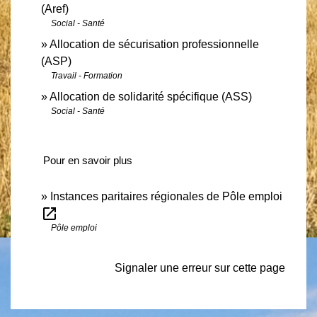
(Aref)
Social - Santé
Allocation de sécurisation professionnelle
(ASP)
Travail - Formation
Allocation de solidarité spécifique (ASS)
Social - Santé
Pour en savoir plus
Instances paritaires régionales de Pôle emploi
open_in_new
Pôle emploi
Signaler une erreur sur cette page