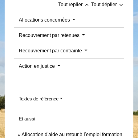
keyboard_arrow_up
keyboard_arrow_down
Tout replier
Tout déplier
Allocations concernées
Recouvrement par retenues
Recouvrement par contrainte
Action en justice
Textes de référence
Et aussi
Allocation d'aide au retour à l'emploi formation