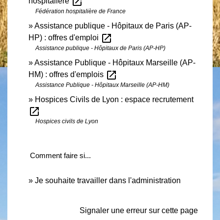
open_in_new
hospitalière
Fédération hospitalière de France
Assistance publique - Hôpitaux de Paris (AP-
open_in_new
HP) : offres d'emploi
Assistance publique - Hôpitaux de Paris (AP-HP)
Assistance Publique - Hôpitaux Marseille (AP-
open_in_new
HM) : offres d'emplois
Assistance Publique - Hôpitaux Marseille (AP-HM)
Hospices Civils de Lyon : espace recrutement
open_in_new
Hospices civils de Lyon
Comment faire si...
Je souhaite travailler dans l'administration
Signaler une erreur sur cette page