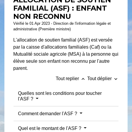
FAMILIAL (ASF) : ENFANT
NON RECONNU
Vérifié le 01 Apr 2023 - Direction de l'information légale et
administrative (Première ministre)
L'allocation de soutien familial (ASF) est versée
par la caisse d'allocations familiales (Caf) ou la
Mutualité sociale agricole (MSA) à la personne qui
élève seule son enfant non reconnu par l'autre
parent.
keyboard_arrow_up
keyboard_arrow_down
Tout replier
Tout déplier
Quelles sont les conditions pour toucher
l'ASF ?
Comment demander l'ASF ?
Quel est le montant de l'ASF ?