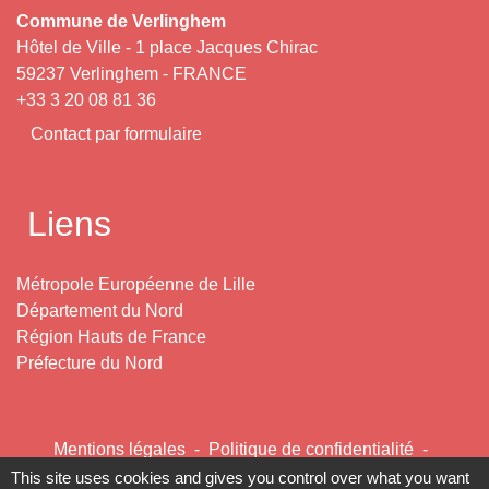
Commune de Verlinghem
Hôtel de Ville - 1 place Jacques Chirac
59237 Verlinghem - FRANCE
+33 3 20 08 81 36
Contact par formulaire
Liens
Métropole Européenne de Lille
Département du Nord
Région Hauts de France
Préfecture du Nord
Mentions légales
-
Politique de confidentialité
-
Accessibilité
-
Plan du site
-
Gestion des cookies
This site uses cookies and gives you control over what you want