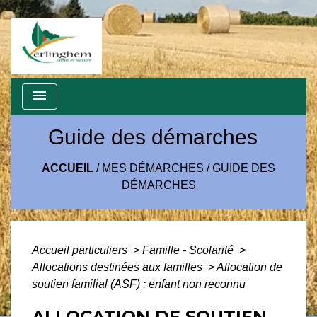
menu
Guide des démarches
ACCUEIL
/
MES DÉMARCHES
/
GUIDE DES
DÉMARCHES
Accueil particuliers
>
Famille - Scolarité
>
Allocations destinées aux familles
>
Allocation de
soutien familial (ASF) : enfant non reconnu
ALLOCATION DE SOUTIEN