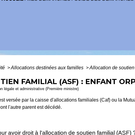
ité
>
Allocations destinées aux familles
>
Allocation de soutien 
IEN FAMILIAL (ASF) : ENFANT OR
ion légale et administrative (Première ministre)
est versée par la caisse d'allocations familiales (Caf) ou la Mutu
ont l'autre parent est décédé.
ur avoir droit à l'allocation de soutien familial (ASF)