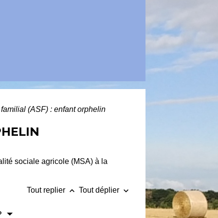
familial (ASF) : enfant orphelin
PHELIN
alité sociale agricole (MSA) à la
keyboard_arrow_up
keyboard_arrow_down
Tout replier
Tout déplier
 ?