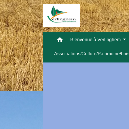
home
Bienvenue à Verlinghem
Associations/Culture/Patrimoine/Loi