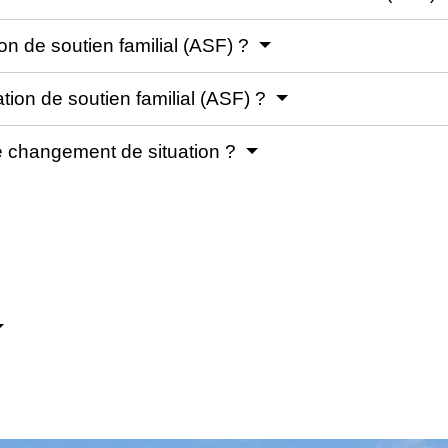
n de soutien familial (ASF) ?
ation de soutien familial (ASF) ?
 changement de situation ?