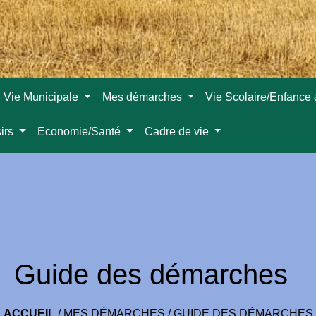
Vie Municipale
Mes démarches
Vie Scolaire/Enfance
sirs
Economie/Santé
Cadre de vie
Guide des démarches
ACCUEIL
/
MES DÉMARCHES
/
GUIDE DES DÉMARCHES