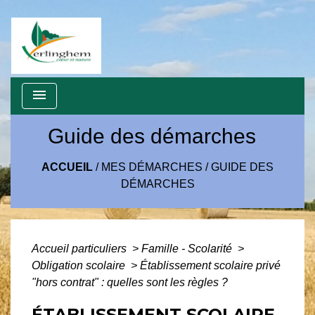
menu
Guide des démarches
ACCUEIL
/
MES DÉMARCHES
/
GUIDE DES
DÉMARCHES
Accueil particuliers
>
Famille - Scolarité
>
Obligation scolaire
>
Établissement scolaire privé
"hors contrat" : quelles sont les règles ?
ÉTABLISSEMENT SCOLAIRE