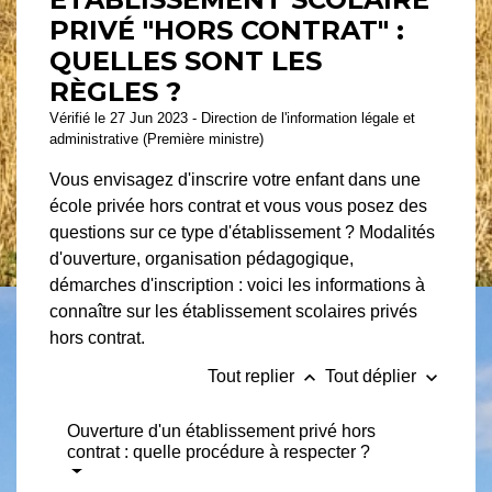
PRIVÉ "HORS CONTRAT" :
QUELLES SONT LES
RÈGLES ?
Vérifié le 27 Jun 2023 - Direction de l'information légale et
administrative (Première ministre)
Vous envisagez d'inscrire votre enfant dans une
école privée hors contrat et vous vous posez des
questions sur ce type d'établissement ? Modalités
d'ouverture, organisation pédagogique,
démarches d'inscription : voici les informations à
connaître sur les établissement scolaires privés
hors contrat.
keyboard_arrow_up
keyboard_arrow_down
Tout replier
Tout déplier
Ouverture d'un établissement privé hors
contrat : quelle procédure à respecter ?