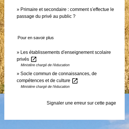
Primaire et secondaire : comment s'effectue le
passage du privé au public ?
Pour en savoir plus
Les établissements d'enseignement scolaire
open_in_new
privés
Ministère chargé de l'éducation
Socle commun de connaissances, de
open_in_new
compétences et de culture
Ministère chargé de l'éducation
Signaler une erreur sur cette page